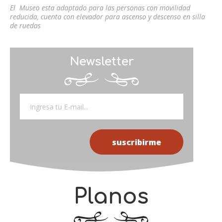
El Museo esta adaptado para las personas con movilidad
reducida, cuenta con elevador para ascenso y descenso en silla
de ruedas
Newsletter
Planos