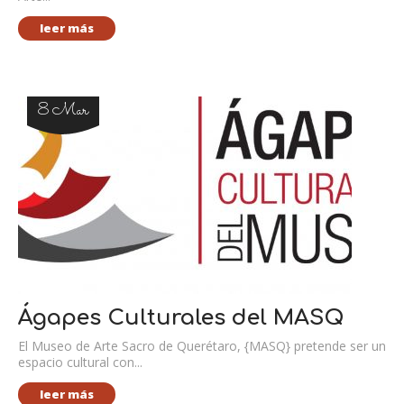
leer más
8 Mar
Ágapes Culturales del MASQ
El Museo de Arte Sacro de Querétaro, {MASQ} pretende ser un
espacio cultural con...
leer más