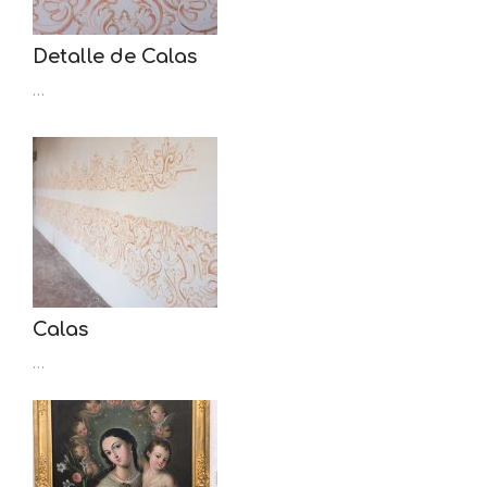
Detalle de Calas
…
Calas
…