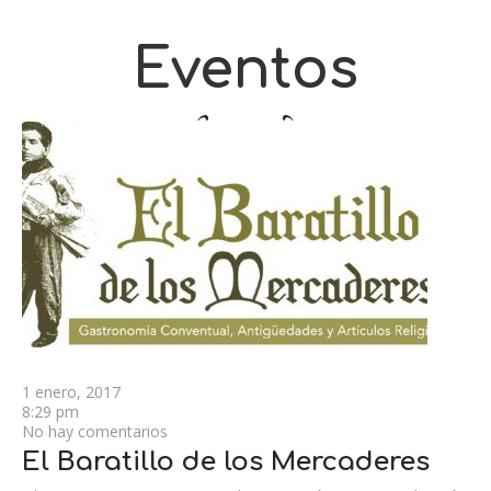
Eventos
1 enero, 2017
8:29 pm
No hay comentarios
El Baratillo de los Mercaderes