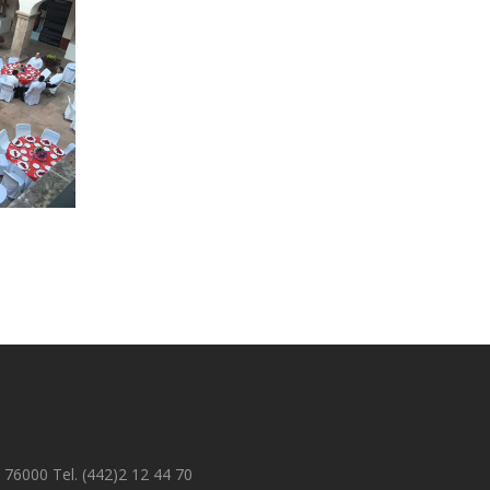
 76000 Tel. (442)2 12 44 70