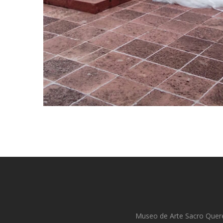
Museo de Arte Sacro Querét