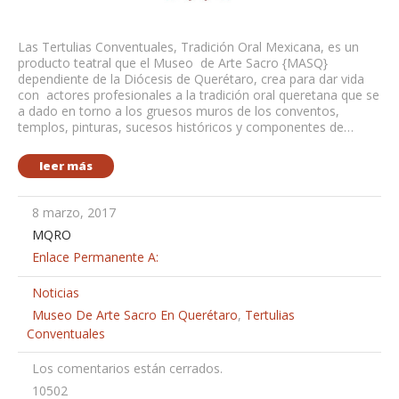
Las Tertulias Conventuales, Tradición Oral Mexicana, es un
producto teatral que el Museo de Arte Sacro {MASQ}
dependiente de la Diócesis de Querétaro, crea para dar vida
con actores profesionales a la tradición oral queretana que se
a dado en torno a los gruesos muros de los conventos,
templos, pinturas, sucesos históricos y componentes de…
leer más
8 marzo, 2017
MQRO
Enlace Permanente A:
Noticias
Museo De Arte Sacro En Querétaro
,
Tertulias
Conventuales
Los comentarios están cerrados.
10502