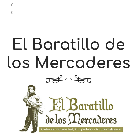
0
0
El Baratillo de
los Mercaderes