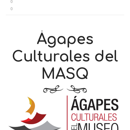
0
0
Ágapes
Culturales del
MASQ