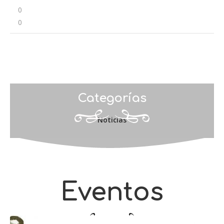
0
0
Categorías
Noticias
Eventos