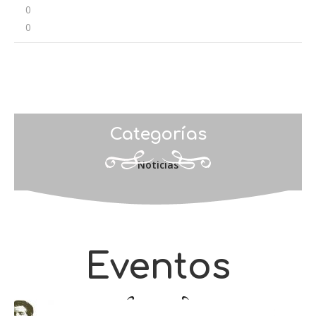
0
0
Categorías
Noticias
Eventos