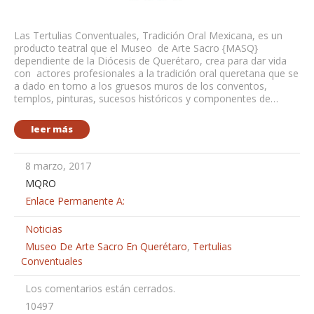
Las Tertulias Conventuales, Tradición Oral Mexicana, es un
producto teatral que el Museo de Arte Sacro {MASQ}
dependiente de la Diócesis de Querétaro, crea para dar vida
con actores profesionales a la tradición oral queretana que se
a dado en torno a los gruesos muros de los conventos,
templos, pinturas, sucesos históricos y componentes de…
leer más
8 marzo, 2017
MQRO
Enlace Permanente A:
Noticias
Museo De Arte Sacro En Querétaro
,
Tertulias
Conventuales
Los comentarios están cerrados.
10497