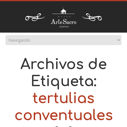
Archivos de
Etiqueta:
tertulias
conventuales